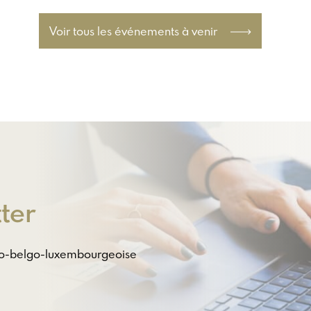
Voir tous les événements à venir
ter
nco-belgo-luxembourgeoise