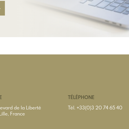
E
TÉLÉPHONE
evard de la Liberté
Tél.
+33(0)3 20 74 65 40
lle, France