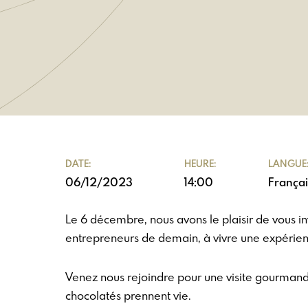
DATE:
HEURE:
LANGUE
06/12/2023
14:00
Françai
Le 6 décembre, nous avons le plaisir de vous invi
entrepreneurs de demain, à vivre une expérien
Venez nous rejoindre pour une visite gourmand
chocolatés prennent vie.