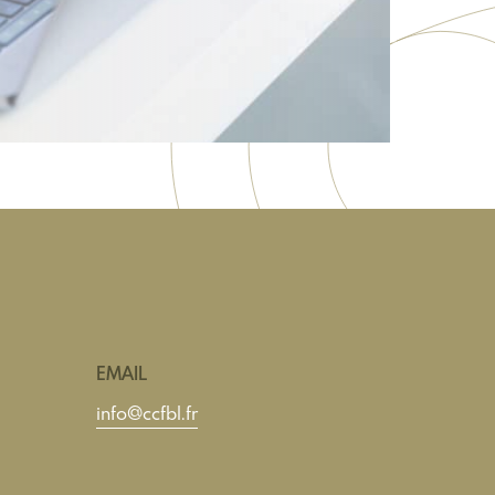
EMAIL
info@ccfbl.fr