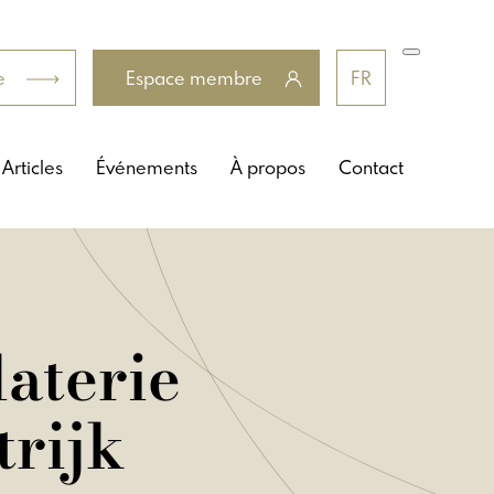
e
Espace membre
FR
Articles
Événements
À propos
Contact
aterie
rijk