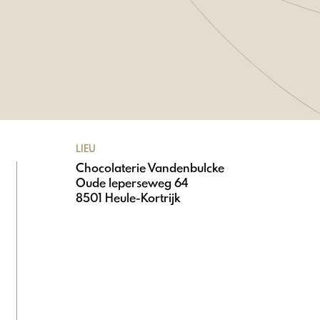
LIEU
Chocolaterie Vandenbulcke
Oude Ieperseweg 64
8501 Heule-Kortrijk