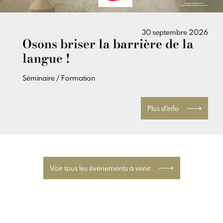
30 septembre 2026
Osons briser la barrière de la
langue !
Séminaire / Formation
Plus d'info
Voir tous les événements à venir