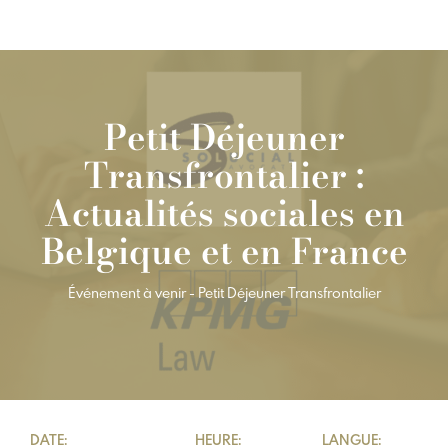
Petit Déjeuner
Transfrontalier :
Actualités sociales en
Belgique et en France
Événement à venir - Petit Déjeuner Transfrontalier
DATE:
HEURE:
LANGUE: