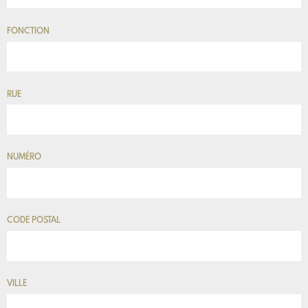
FONCTION
RUE
NUMÉRO
CODE POSTAL
VILLE