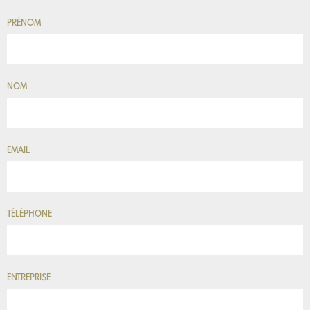
PRÉNOM
NOM
EMAIL
TÉLÉPHONE
ENTREPRISE