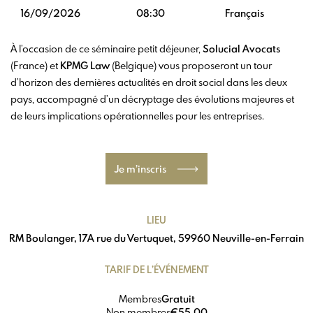
16/09/2026
08:30
Français
À l’occasion de ce séminaire petit déjeuner,
Solucial Avocats
(France) et
KPMG Law
(Belgique) vous proposeront un tour
d’horizon des dernières actualités en droit social dans les deux
pays, accompagné d’un décryptage des évolutions majeures et
de leurs implications opérationnelles pour les entreprises.
Je m’inscris
LIEU
RM Boulanger, 17A rue du Vertuquet, 59960 Neuville-en-Ferrain
TARIF DE L’ÉVÉNEMENT
Membres
Gratuit
Non membres
€55,00