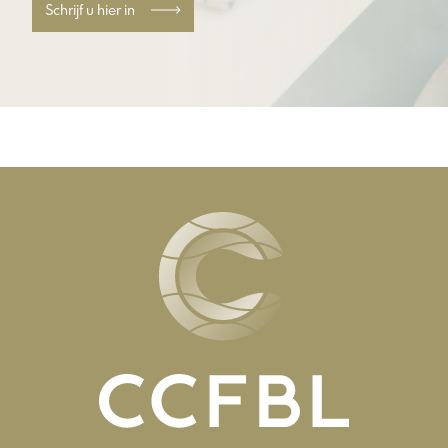
Schrijf u hier in