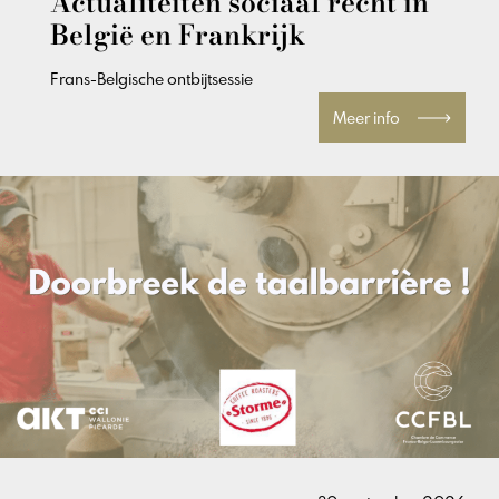
Actualiteiten sociaal recht in
België en Frankrijk
Frans-Belgische ontbijtsessie
Meer info