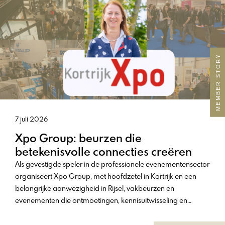
MEMBER STORY
7 juli 2026
Xpo Group: beurzen die
betekenisvolle connecties creëren
Als gevestigde speler in de professionele evenementensector
organiseert Xpo Group, met hoofdzetel in Kortrijk en een
belangrijke aanwezigheid in Rijsel, vakbeurzen en
evenementen die ontmoetingen, kennisuitwisseling en
zakelijke kansen aan beide zijden van de Frans-Belgische
grens stimuleren. Met een sterke marktkennis en jarenlange