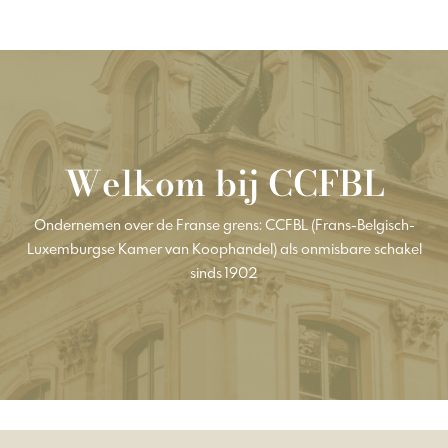
Welkom bij CCFBL
Ondernemen over de Franse grens: CCFBL (Frans-Belgisch-
Luxemburgse Kamer van Koophandel) als onmisbare schakel
sinds 1902