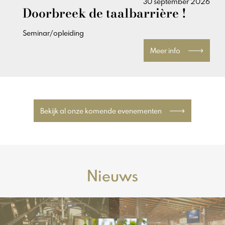
30 september 2026
Doorbreek de taalbarrière !
Seminar/opleiding
Meer info
Bekijk al onze komende evenementen
Nieuws