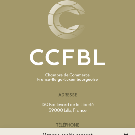
ADRESSE
130 Boulevard de la Liberté
59000 Lille, France
TÉLÉPHONE
Tél.
+33(0)3 20 74 65 40