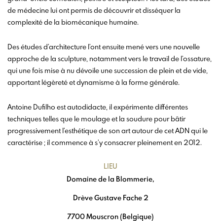
de médecine lui ont permis de découvrir et disséquer la
complexité de la biomécanique humaine.
Des études d’architecture l’ont ensuite mené vers une nouvelle
approche de la sculpture, notamment vers le travail de l’ossature,
qui une fois mise à nu dévoile une succession de plein et de vide,
apportant légèreté et dynamisme à la forme générale.
Antoine Dufilho est autodidacte, il expérimente différentes
techniques telles que le moulage et la soudure pour bâtir
progressivement l’esthétique de son art autour de cet ADN qui le
caractérise ; il commence à s’y consacrer pleinement en 2012.
LIEU
Domaine de la Blommerie,
Drève Gustave Fache 2
7700 Mouscron (Belgique)