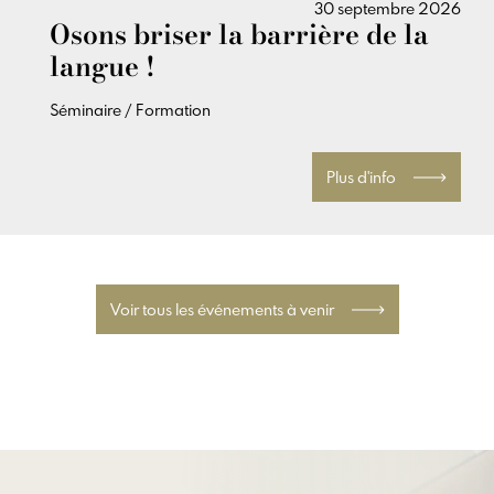
30 septembre 2026
Osons briser la barrière de la
langue !
Séminaire / Formation
Plus d'info
Voir tous les événements à venir