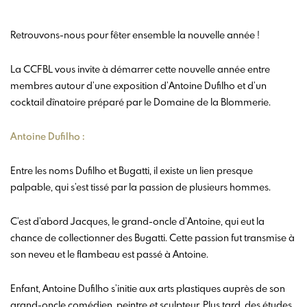
Retrouvons-nous pour fêter ensemble la nouvelle année !
La CCFBL vous invite à démarrer cette nouvelle année entre
membres autour d’une exposition d’Antoine Dufilho et d’un
cocktail dînatoire préparé par le Domaine de la Blommerie.
Antoine Dufilho :
Entre les noms Dufilho et Bugatti, il existe un lien presque
palpable, qui s’est tissé par la passion de plusieurs hommes.
C’est d’abord Jacques, le grand-oncle d’Antoine, qui eut la
chance de collectionner des Bugatti. Cette passion fut transmise à
son neveu et le flambeau est passé à Antoine.
Enfant, Antoine Dufilho s’initie aux arts plastiques auprès de son
grand-oncle comédien, peintre et sculpteur. Plus tard, des études