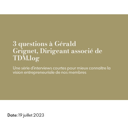
3 questions à Gérald
Grignet, Dirigeant associé de
TDM.log
Une série d'interviews courtes pour mieux connaître la
vision entrepreneuriale de nos membres
Date:
19 juillet 2023