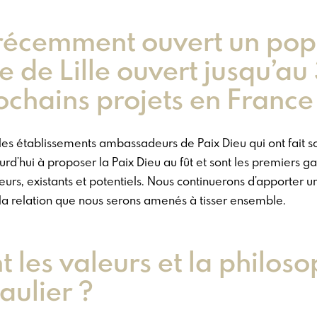
récemment ouvert un pop
 de Lille ouvert jusqu’au 
ochains projets en France
 les établissements ambassadeurs de Paix Dieu qui ont fait
urd’hui à proposer la Paix Dieu au fût et sont les premiers 
s, existants et potentiels. Nous continuerons d’apporter une
à la relation que nous serons amenés à tisser ensemble.
t les valeurs et la philos
aulier ?