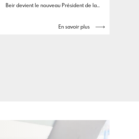
Beir devient le nouveau Président de la
CCFBL au 1er janvier 2022. Découvrez
son parcours et ses ambitions.
En savoir plus