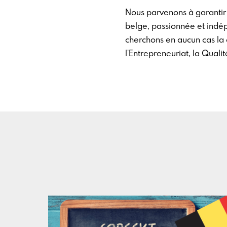
Nous parvenons à garantir 
belge, passionnée et indép
cherchons en aucun cas la c
l’Entrepreneuriat, la Quali