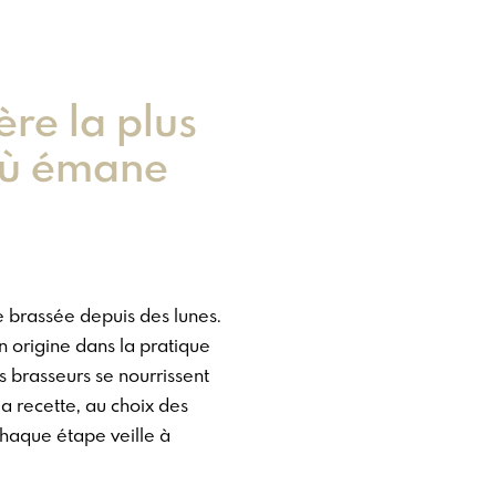
re la plus
où émane
e brassée depuis des lunes.
on origine dans la pratique
 brasseurs se nourrissent
la recette, au choix des
chaque étape veille à