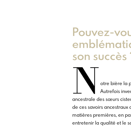
Pouvez-vous
emblématiq
son succès 
N
otre bière la
Autrefois inve
ancestrale des sœurs ciste
de ces savoirs ancestraux a
matières premières, en pas
entretenir la qualité et le 