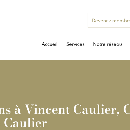
Devenez membr
Accueil
Services
Notre réseau
ns à Vincent Caulier,
 Caulier