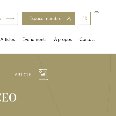
e
Espace membre
FR
Articles
Événements
À propos
Contact
ARTICLE
 CEO