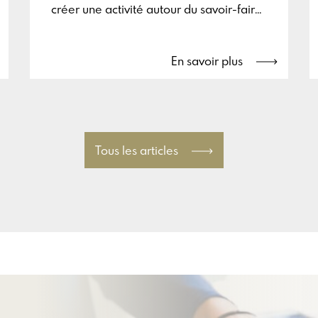
créer une activité autour du savoir-faire
local brassicole et ainsi mettre en valeur
le patrimoine régional.
En savoir plus
Tous les articles