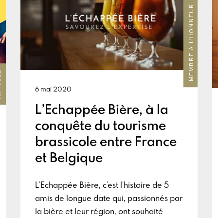
MEMBRE A L’HONNEUR
LE
6 mai 2020
L’Echappée Bière, à la
conquête du tourisme
brassicole entre France
et Belgique
L’Echappée Bière, c’est l’histoire de 5
amis de longue date qui, passionnés par
la bière et leur région, ont souhaité