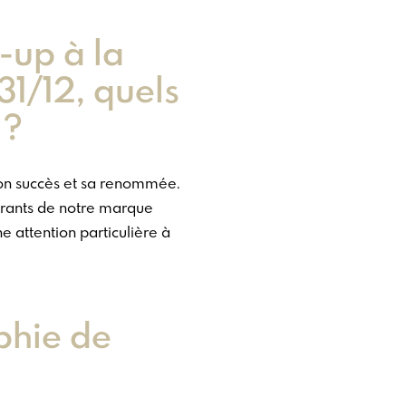
-up à la
31/12, quels
 ?
 son succès et sa renommée.
garants de notre marque
 attention particulière à
ophie de