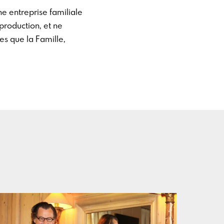
e entreprise familiale
production, et ne
es que la Famille,