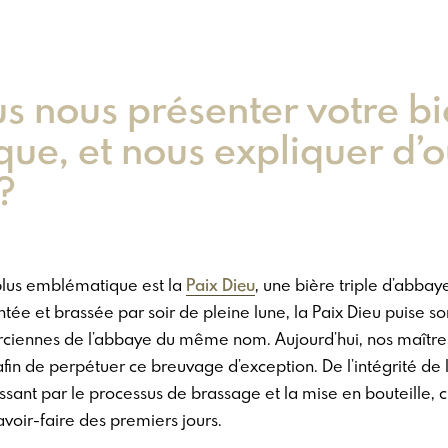
 nous présenter votre biè
ue, et nous expliquer d’
?
 plus emblématique est la
Paix Dieu
, une bière triple d’abbay
ntée et brassée par soir de pleine lune, la Paix Dieu puise s
rciennes de l’abbaye du même nom. Aujourd’hui, nos maîtres
fin de perpétuer ce breuvage d’exception. De l’intégrité de 
sant par le processus de brassage et la mise en bouteille, 
savoir-faire des premiers jours.