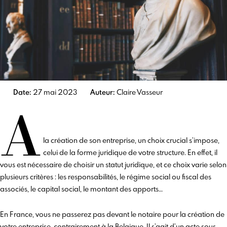
Date:
27 mai 2023
Auteur:
Claire Vasseur
A
la création de son entreprise, un choix crucial s’impose,
celui de la forme juridique de votre structure. En effet, il
vous est nécessaire de choisir un statut juridique, et ce choix varie selon
plusieurs critères : les responsabilités, le régime social ou fiscal des
associés, le capital social, le montant des apports…
En France, vous ne passerez pas devant le notaire pour la création de
votre entreprise, contrairement à la Belgique. Il s’agit d’un acte sous