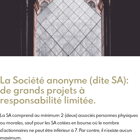
La Société anonyme (dite SA):
de grands projets à
responsabilité limitée.
La SA comprend au minimum 2 (deux) associés personnes physiques
ou morales, sauf pour les SA cotées en bourse où le nombre
d’actionnaires ne peut être inférieur à 7. Par contre, il n’existe aucun
maximum.