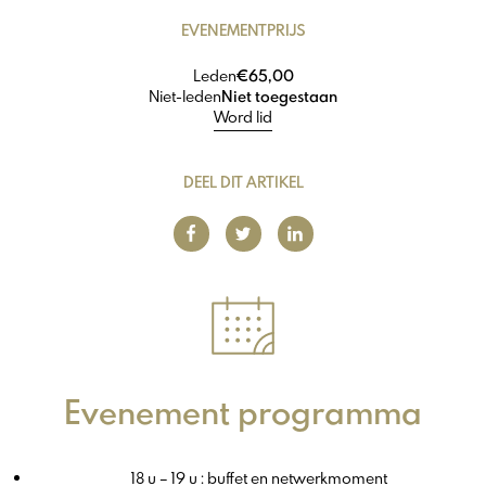
EVENEMENTPRIJS
Leden
€65,00
Niet-leden
Niet toegestaan
Word lid
DEEL DIT ARTIKEL
Evenement programma
18 u – 19 u : buffet en netwerkmoment