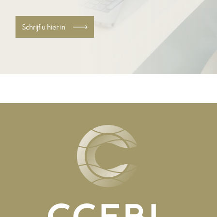
Schrijf u hier in