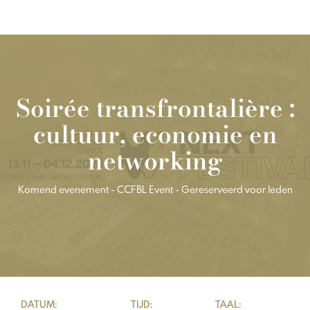
Soirée transfrontalière :
cultuur, economie en
networking
Komend evenement - CCFBL Event - Gereserveerd voor leden
DATUM:
TIJD:
TAAL: