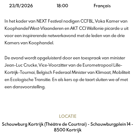
23/11/2026
18:00
Français
In het kader van NEXT Festival nodigen CCFBL, Voka Kamer van
Koophandel West-Vlaanderen en AKT CCI Wallonie picarde u uit
voor een inspirerende netwerkavond met de leden van de drie
Kamers van Koophandel.
De avond wordt opgeluisterd door een toespraak van minister
Jean-Luc Crucke, Vice-Voorzitter van de Eurometropool Lille-
Kortrijk-Tournai, Belgisch Federaal Minister van Klimaat, Mobiliteit
en Ecologische Transitie. En als kers op de taart sluiten we af met
een dansvoorstelling.
LOCATIE
Schouwburg Kortrijk (Théâtre de Courtrai) - Schouwburgplein 14 -
8500 Kortrijk