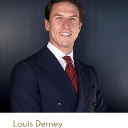
Louis Demey