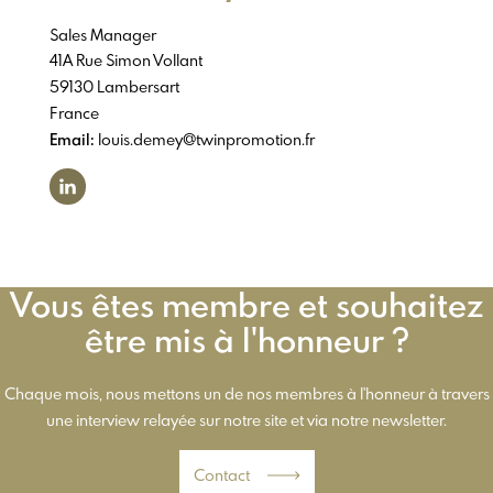
Sales Manager
41A Rue Simon Vollant
59130 Lambersart
France
Email:
louis.demey@twinpromotion.fr
Vous êtes membre et souhaitez
être mis à l'honneur ?
Chaque mois, nous mettons un de nos membres à l'honneur à travers
une interview relayée sur notre site et via notre newsletter.
Contact