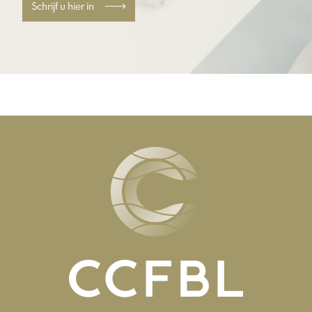
Schrijf u hier in