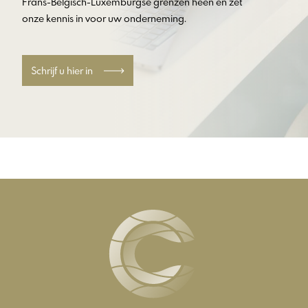
Frans-Belgisch-Luxemburgse grenzen heen en zet
onze kennis in voor uw onderneming.
Schrijf u hier in