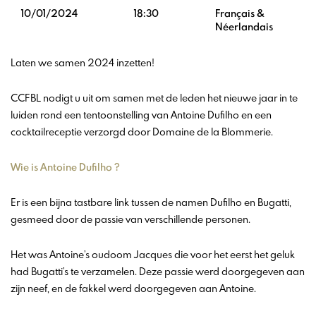
10/01/2024
18:30
Français &
Néerlandais
Laten we samen 2024 inzetten!
CCFBL nodigt u uit om samen met de leden het nieuwe jaar in te
luiden rond een tentoonstelling van Antoine Dufilho en een
cocktailreceptie verzorgd door Domaine de la Blommerie.
Wie is Antoine Dufilho ?
Er is een bijna tastbare link tussen de namen Dufilho en Bugatti,
gesmeed door de passie van verschillende personen.
Het was Antoine’s oudoom Jacques die voor het eerst het geluk
had Bugatti’s te verzamelen. Deze passie werd doorgegeven aan
zijn neef, en de fakkel werd doorgegeven aan Antoine.