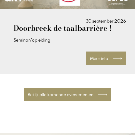
30 september 2026
Doorbreek de taalbarrière !
Seminar/opleiding
Meer info
Bekijk alle komende evenementen