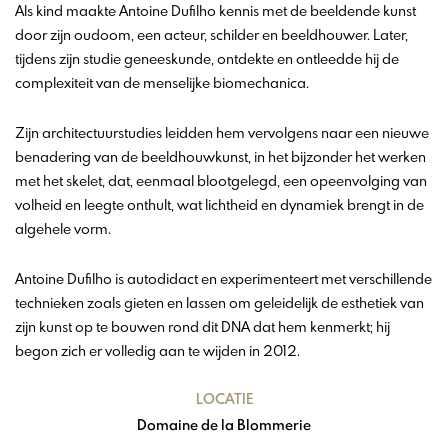
Als kind maakte Antoine Dufilho kennis met de beeldende kunst
door zijn oudoom, een acteur, schilder en beeldhouwer. Later,
tijdens zijn studie geneeskunde, ontdekte en ontleedde hij de
complexiteit van de menselijke biomechanica.
Zijn architectuurstudies leidden hem vervolgens naar een nieuwe
benadering van de beeldhouwkunst, in het bijzonder het werken
met het skelet, dat, eenmaal blootgelegd, een opeenvolging van
volheid en leegte onthult, wat lichtheid en dynamiek brengt in de
algehele vorm.
Antoine Dufilho is autodidact en experimenteert met verschillende
technieken zoals gieten en lassen om geleidelijk de esthetiek van
zijn kunst op te bouwen rond dit DNA dat hem kenmerkt; hij
begon zich er volledig aan te wijden in 2012.
LOCATIE
Domaine de la Blommerie