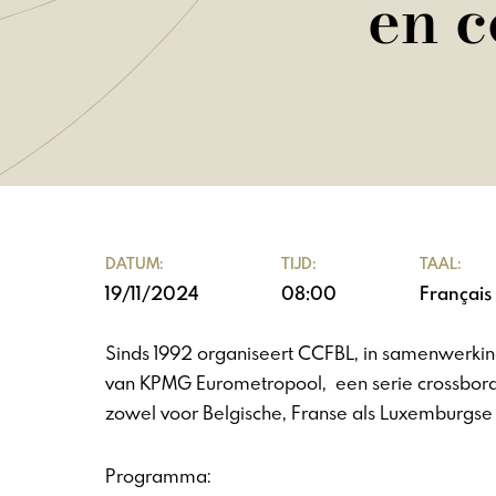
en c
DATUM:
TIJD:
TAAL:
19/11/2024
08:00
Français
Sinds 1992 organiseert CCFBL, in samenwerkin
van KPMG Eurometropool, een serie crossbor
zowel voor Belgische, Franse als Luxemburgse b
Programma: