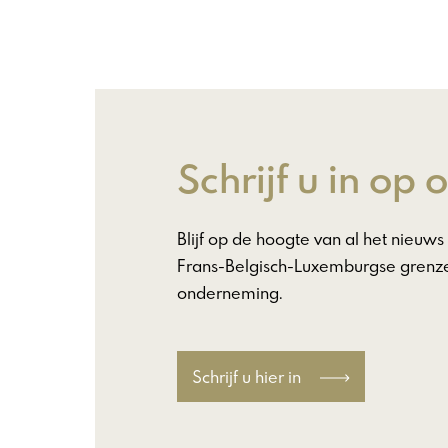
Schrijf u in op
Blijf op de hoogte van al het nieu
Frans-Belgisch-Luxemburgse grenze
onderneming.
Schrijf u hier in