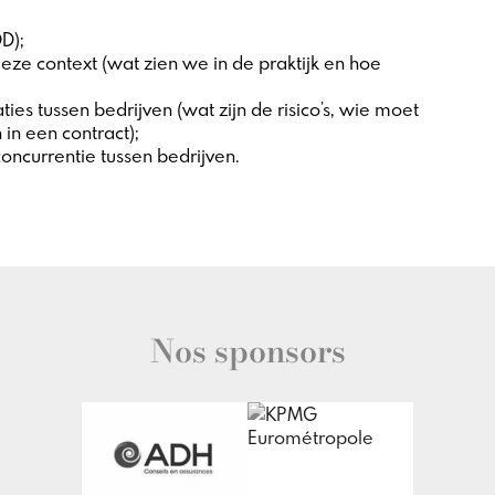
D);
ze context (wat zien we in de praktijk en hoe
ies tussen bedrijven (wat zijn de risico’s, wie moet
n een contract);
ncurrentie tussen bedrijven.
Nos sponsors