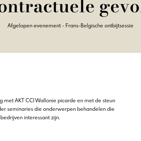
ontractuele gev
Afgelopen evenement - Frans-Belgische ontbijtsessie
g met AKT CCI Wallonie picarde en met de steun
der seminaries die onderwerpen behandelen die
edrijven interessant zijn.