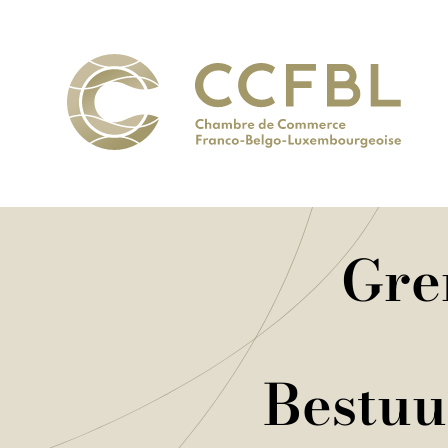
Gre
Bestuu