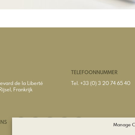
TELEFOONNUMMER
evard de la Liberté
Tel.
+33 (0) 3 20 74 65 40
jsel, Frankrijk
ONS
Manage C