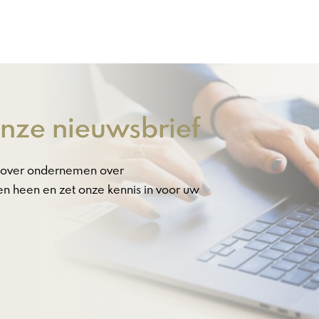
 onze nieuwsbrief
ws over ondernemen over
n heen en zet onze kennis in voor uw