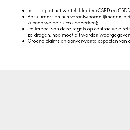
Inleiding tot het wettelijk kader (CSRD en CSDD
Bestuurders en hun verantwoordelijkheden in de
kunnen we de risico’s beperken);
De impact van deze regels op contractuele relat
ze dragen, hoe moet dit worden weergegeven i
Groene claims en aanverwante aspecten van co