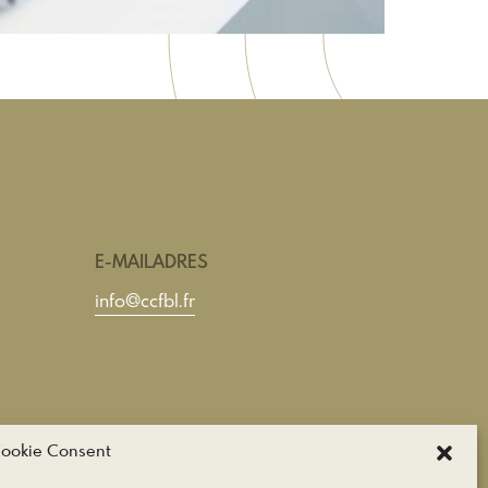
E-MAILADRES
info@ccfbl.fr
ookie Consent