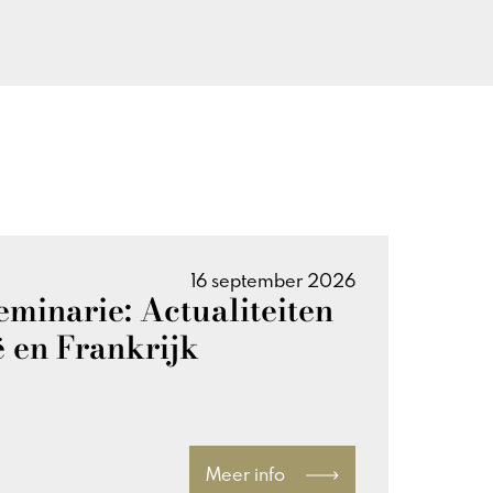
16 september 2026
eminarie: Actualiteiten
ë en Frankrijk
Meer info