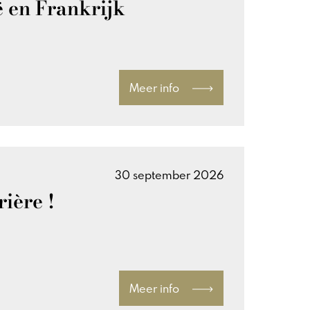
ë en Frankrijk
Meer info
30 september 2026
ière !
Meer info