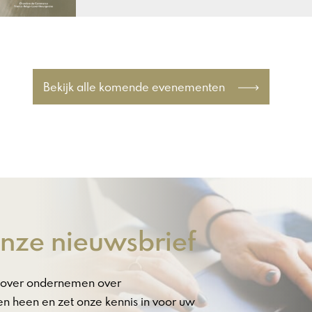
Bekijk alle komende evenementen
 onze nieuwsbrief
ws over ondernemen over
n heen en zet onze kennis in voor uw