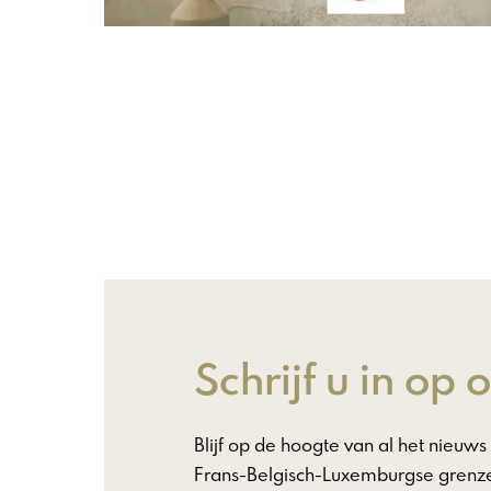
Schrijf u in op
Blijf op de hoogte van al het nieu
Frans-Belgisch-Luxemburgse grenze