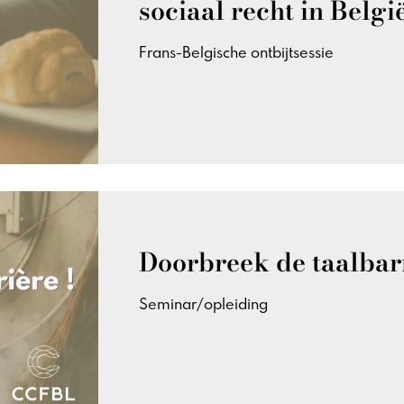
sociaal recht in Belgi
Frans-Belgische ontbijtsessie
Doorbreek de taalbarr
Seminar/opleiding