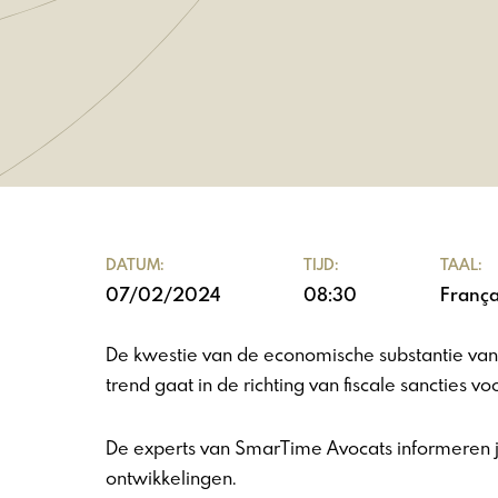
DATUM:
TIJD:
TAAL:
07/02/2024
08:30
França
De kwestie van de economische substantie van 
trend gaat in de richting van fiscale sancties v
De experts van SmarTime Avocats informeren je
ontwikkelingen.