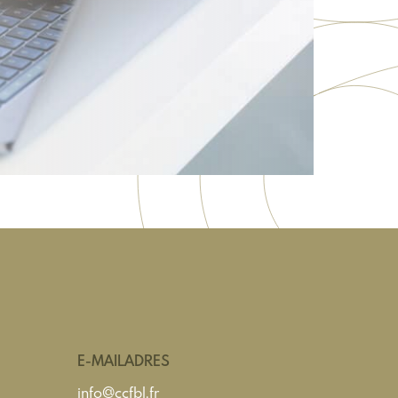
E-MAILADRES
info@ccfbl.fr