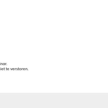
nar.
et te verstoren.