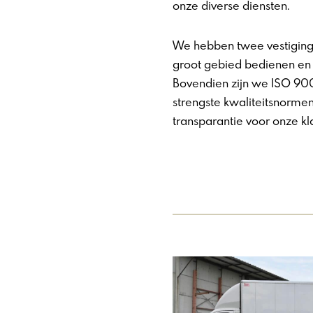
onze diverse diensten.
We hebben twee vestiginge
groot gebied bedienen en 
Bovendien zijn we ISO 900
strengste kwaliteitsnormen
transparantie voor onze k