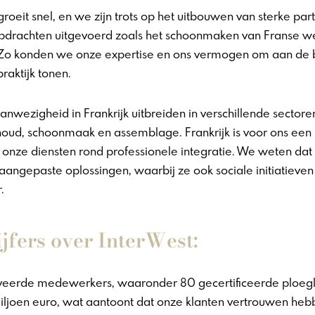
 groeit snel, en we zijn trots op het uitbouwen van sterke p
opdrachten uitgevoerd zoals het schoonmaken van Franse w
 Zo konden we onze expertise en ons vermogen om aan de 
praktijk tonen.
wezigheid in Frankrijk uitbreiden in verschillende sectoren
oud, schoonmaak en assemblage. Frankrijk is voor ons een
r onze diensten rond
professionele integratie. We weten dat
n aangepaste oplossingen, waarbij ze ook sociale initiatieve
.
jfers over InterWest:
veerde medewerkers, waaronder 80 gecertificeerde ploegl
joen euro, wat aantoont dat onze klanten vertrouwen hebbe