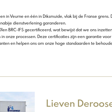
n in Veurne en één in Diksmuide, vlak bij de Franse grens
nabije dienstverlening garanderen.
1en BRC-IFS gecertificeerd, wat bewijst dat we ons inzette
 in onze processen. Deze certificaties zijn een garantie voo
lanten en helpen ons om onze hoge standaarden te behoude
Lieven Deroos