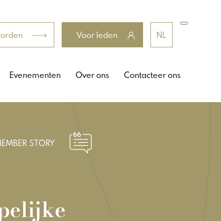
worden
Voor leden
NL
Evenementen
Over ons
Contacteer ons
EMBER STORY
pelijke