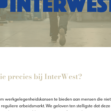
ie precies bij InterWest?
 om werkgelegenheidskansen te bieden aan mensen die nie
 reguliere arbeidsmarkt. We geloven ten stelligste dat deze