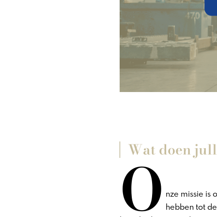
Wat doen jull
O
nze missie is
hebben tot de