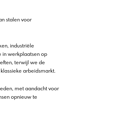
n stalen voor
en, industriële
 in werkplaatsen op
ften, terwijl we de
klassieke arbeidsmarkt.
bieden, met aandacht voor
nsen opnieuw te