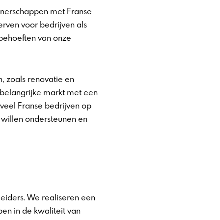
artnerschappen met Franse
erven voor
bedrijven als
behoeften van onze
, zoals renovatie en
 belangrijke markt met een
 veel Franse bedrijven op
n willen ondersteunen en
eiders. We realiseren een
n in de kwaliteit van