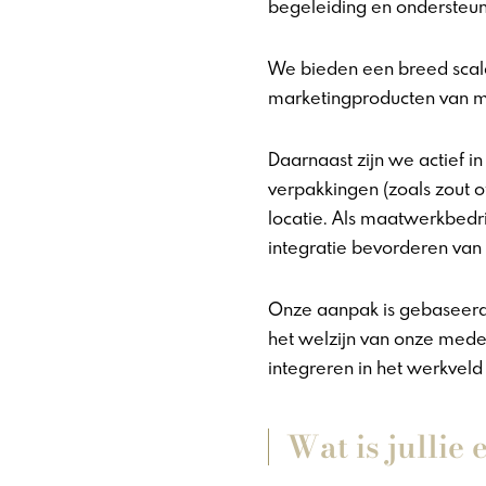
begeleiding en ondersteun
We bieden een breed scala
marketingproducten van me
Daarnaast zijn we actief i
verpakkingen (zoals zout
locatie. Als maatwerkbedri
integratie bevorderen van
Onze aanpak is gebaseerd o
het welzijn van onze mede
integreren in het werkvel
Wat is jullie