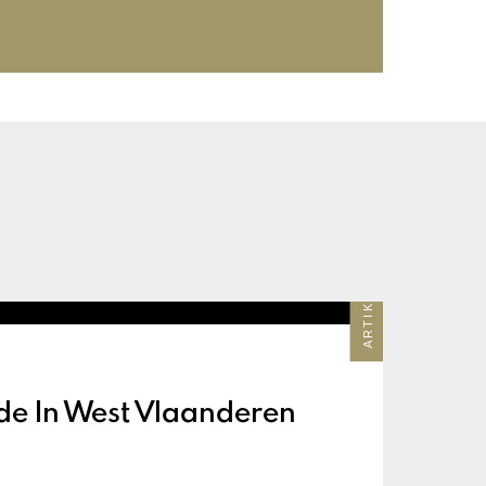
ARTIKEL
ade In West Vlaanderen