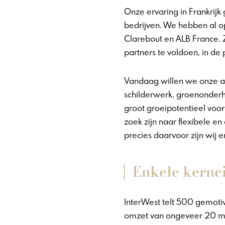
Onze ervaring in Frankrijk
bedrijven. We hebben al 
Clarebout en ALB France.
partners te voldoen, in de 
Vandaag willen we onze aan
schilderwerk, groenonderh
groot groeipotentieel voo
zoek zijn naar flexibele e
precies daarvoor zijn wij er
Enkele kernci
InterWest telt 500 gemoti
omzet van ongeveer 20 mil