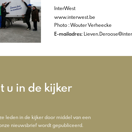
InterWest
www.interwest.be
Photo : Wouter Verheecke
E-mailadres:
Lieven.Deroose@inte
t u in de kijker
e leden in de kijker door middel van een
 onze nieuwsbrief wordt gepubliceerd.