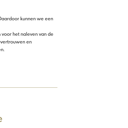
. Daardoor kunnen we een
n voor het naleven van de
r vertrouwen en
n.
e