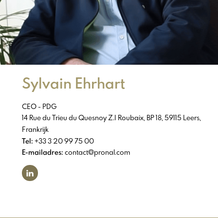
Sylvain Ehrhart
CEO - PDG
14 Rue du Trieu du Quesnoy Z.I Roubaix, BP 18, 59115 Leers,
Frankrijk
Tel:
+33 3 20 99 75 00
E-mailadres:
contact@pronal.com