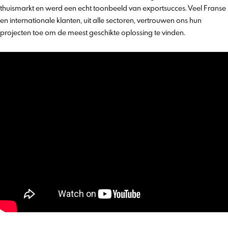
thuismarkt en werd een echt toonbeeld van exportsucces. Veel Franse
en internationale klanten, uit alle sectoren, vertrouwen ons hun
projecten toe om de meest geschikte oplossing te vinden.