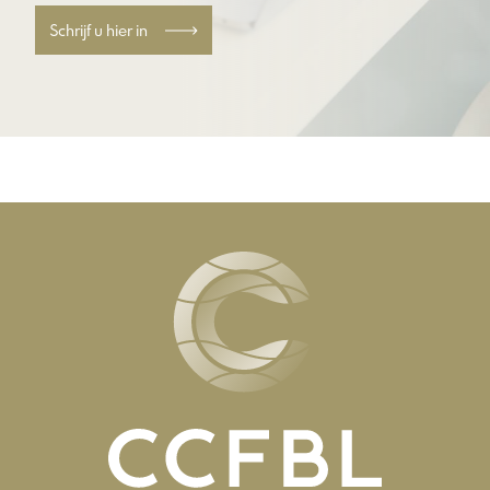
Schrijf u hier in