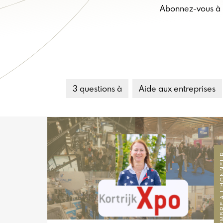
Abonnez-vous à n
3 questions à
Aide aux entreprises
MEMBRE A L’H