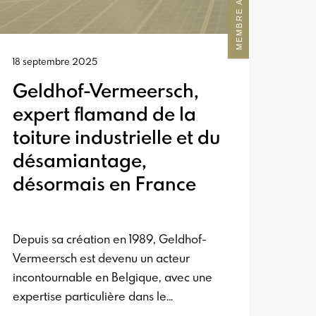
18 septembre 2025
Geldhof-Vermeersch,
expert flamand de la
toiture industrielle et du
désamiantage,
désormais en France
Depuis sa création en 1989, Geldhof-
Vermeersch est devenu un acteur
incontournable en Belgique, avec une
expertise particulière dans le
désamiantage et la rénovation de