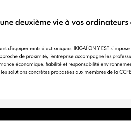
 une deuxième vie à vos ordinateurs
ement d’équipements électroniques, IKIGAÏ ON Y EST s’impo
approche de proximité, l’entreprise accompagne les profession
ormance économique, fiabilité et responsabilité environneme
et les solutions concrètes proposées aux membres de la CCFB