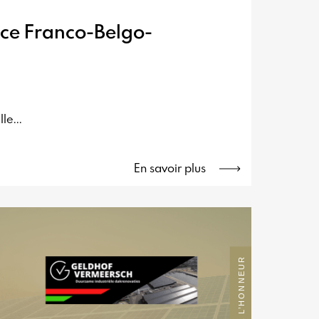
ce Franco-Belgo-
e...
En savoir plus
MEMBRE A L’HONNEUR