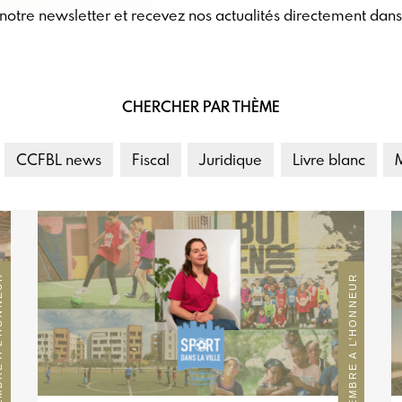
otre newsletter et recevez nos actualités directement dans 
CHERCHER PAR THÈME
CCFBL news
Fiscal
Juridique
Livre blanc
ONNEUR
MEMBRE A L’HONNEUR