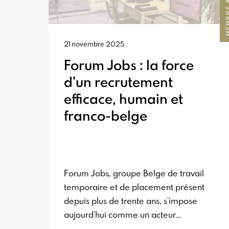
21 novembre 2025
Forum Jobs : la force
d’un recrutement
efficace, humain et
franco-belge
Forum Jobs, groupe Belge de travail
temporaire et de placement présent
depuis plus de trente ans, s’impose
aujourd’hui comme un acteur
incontournable sur notre territoire.