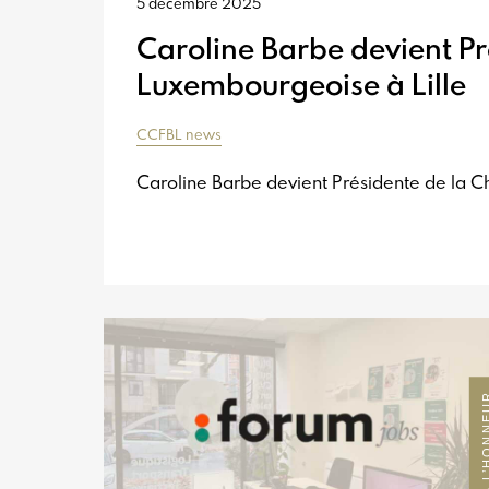
5 décembre 2025
Caroline Barbe devient 
Luxembourgeoise à Lille
CCFBL news
Caroline Barbe devient Présidente de la
MEMBRE A L’H