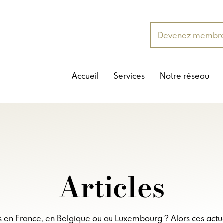
Devenez membr
Accueil
Services
Notre réseau
Articles
es en France, en Belgique ou au Luxembourg ? Alors ces actu