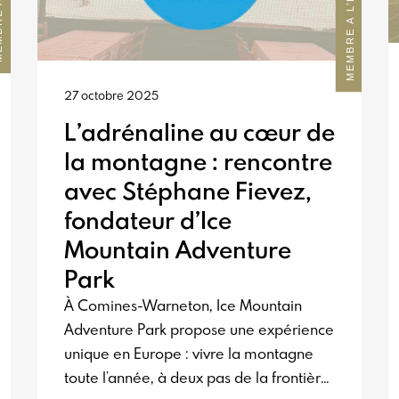
MEMBRE A L’HONNEUR
27 octobre 2025
L’adrénaline au cœur de
la montagne : rencontre
avec Stéphane Fievez,
fondateur d’Ice
Mountain Adventure
Park
À Comines-Warneton, Ice Mountain
Adventure Park propose une expérience
unique en Europe : vivre la montagne
toute l’année, à deux pas de la frontière