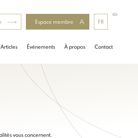
e
Espace membre
FR
Articles
Événements
À propos
Contact
alités vous concernent.