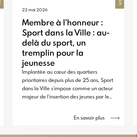
22 mai 2026
Membre à l’honneur :
Sport dans la Ville : au-
delà du sport, un
tremplin pour la
jeunesse
Implantée au cœur des quartiers
prioritaires depuis plus de 25 ans, Sport
dans la Ville s’impose comme un acteur
majeur de l’insertion des jeunes par le
sport. Entre construction de terrains,
accompagnement éducatif et
En savoir plus
programmes d’insertion professionnelle
et internationale, l’association déploie